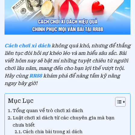
Cách chơi xì dách
không quá khó, nhưng để thắng
liên tục đòi hỏi sự khéo léo và am hiểu sâu sắc. Bài
viết hôm nay sẽ bật mí những tuyệt chiêu từ người
chơi lâu năm, mang đến cho bạn lợi thế vượt trội.
Hãy cùng
RR88
khám phá để nâng tầm kỹ năng
ngay bây giờ!
Mục Lục
Tổng quan về trò chơi xì dách
Luật chơi xì dách từ các chuyên gia mà bạn
chưa biết
Cách chia bài trong xì dách