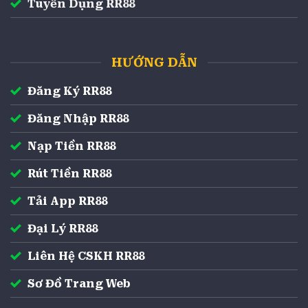
Tuyển Dụng RR88
HƯỚNG DẪN
Đăng Ký RR88
Đăng Nhập RR88
Nạp Tiền RR88
Rút Tiền RR88
Tải App RR88
Đại Lý RR88
Liên Hệ CSKH RR88
Sơ Đồ Trang Web