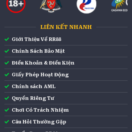
LIÊN KẾT NHANH
Giới Thiệu Về RR88
Chính Sách Bảo Mật
Điều Khoản & Điều Kiện
Giấy Phép Hoạt Động
Chính sách AML
Quyền Riêng Tư
Chơi Có Trách Nhiệm
Câu Hỏi Thường Gặp