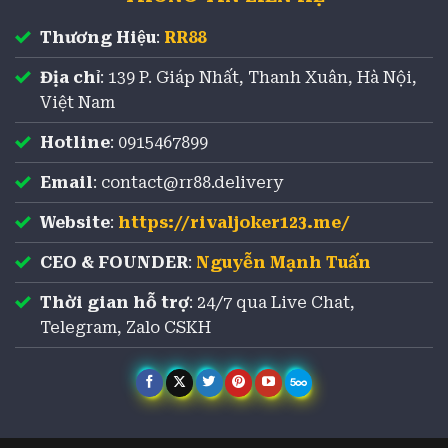
Thương Hiệu
:
RR88
Địa chỉ
: 139 P. Giáp Nhất, Thanh Xuân, Hà Nội,
Việt Nam
Hotline
: 0915467899
Email
:
contact@rr88.delivery
Website
:
https://rivaljoker123.me/
CEO & FOUNDER
:
Nguyễn Mạnh Tuấn
Thời gian hỗ trợ
: 24/7 qua Live Chat,
Telegram, Zalo CSKH