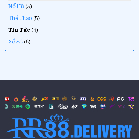
Nổ Hũ
(5)
Thể Thao
(5)
Tin Tức
(4)
Xổ Số
(6)