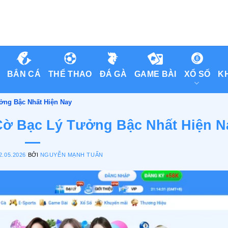
BẮN CÁ
THỂ THAO
ĐÁ GÀ
GAME BÀI
XỔ SỐ
K
ởng Bậc Nhất Hiện Nay
Cờ Bạc Lý Tưởng Bậc Nhất Hiện N
2.05.2026
BỞI
NGUYỄN MẠNH TUẤN