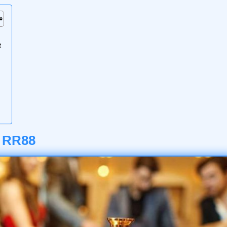
t
o RR88