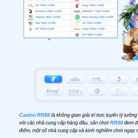
Casino RR88
là không gian giải trí trực tuyến lý tưở
với các nhà cung cấp hàng đầu, sân chơi
RR88
đem đế
điểm, một số nhà cung cấp và kinh nghiệm chơi ngay 