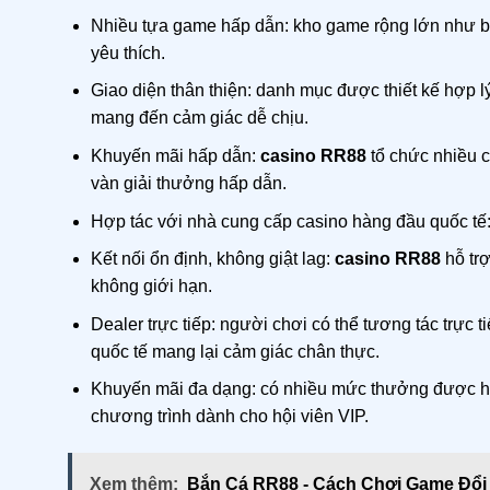
Nhiều tựa game hấp dẫn: kho game rộng lớn như ba
yêu thích.
Giao diện thân thiện: danh mục được thiết kế hợp 
mang đến cảm giác dễ chịu.
Khuyến mãi hấp dẫn:
casino RR88
tổ chức nhiều 
vàn giải thưởng hấp dẫn.
Hợp tác với nhà cung cấp casino hàng đầu quốc t
Kết nối ổn định, không giật lag:
casino RR88
hỗ trợ
không giới hạn.
Dealer trực tiếp: người chơi có thể tương tác trực
quốc tế mang lại cảm giác chân thực.
Khuyến mãi đa dạng: có nhiều mức thưởng được hoà
chương trình dành cho hội viên VIP.
Xem thêm:
Bắn Cá RR88 - Cách Chơi Game Đổi