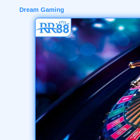
Dream Gaming