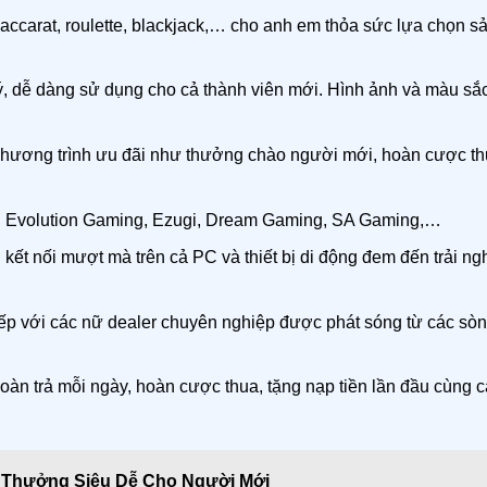
ccarat, roulette, blackjack,… cho anh em thỏa sức lựa chọn 
lý, dễ dàng sử dụng cho cả thành viên mới. Hình ảnh và màu sắc
chương trình ưu đãi như thưởng chào người mới, hoàn cược th
ế: Evolution Gaming, Ezugi, Dream Gaming, SA Gaming,…
 kết nối mượt mà trên cả PC và thiết bị di động đem đến trải n
 tiếp với các nữ dealer chuyên nghiệp được phát sóng từ các sòn
n trả mỗi ngày, hoàn cược thua, tặng nạp tiền lần đầu cùng c
 Thưởng Siêu Dễ Cho Người Mới