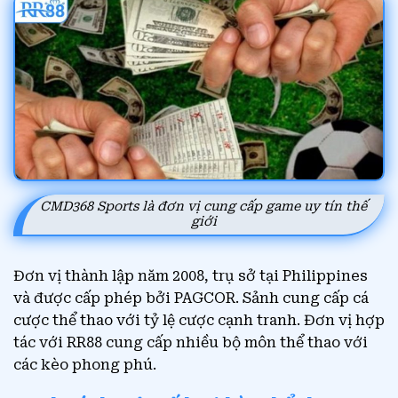
CMD368 Sports là đơn vị cung cấp game uy tín thế
giới
Đơn vị thành lập năm 2008, trụ sở tại Philippines
và được cấp phép bởi PAGCOR. Sảnh cung cấp cá
cược thể thao với tỷ lệ cược cạnh tranh. Đơn vị hợp
tác với RR88 cung cấp nhiều bộ môn thể thao với
các kèo phong phú.