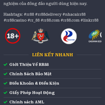
nghiệm của đông đảo người dùng hiện nay.
Hashtags: #rr88 #rr88delivery #nhacairr88
#rr88casino #rr_88 #rr88.com #rr88.com #linkrr88
LIÊN KẾT NHANH
Giới Thiệu Về RR88
Chính Sách Bảo Mật
Điều Khoản & Điều Kiện
Giấy Phép Hoạt Động
Chính sách AML