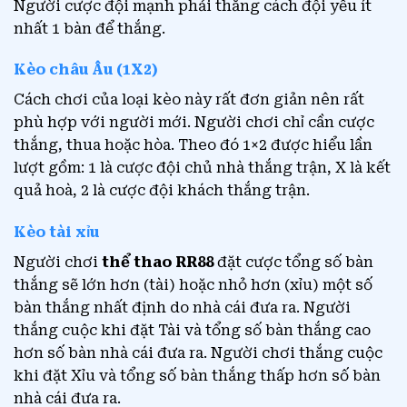
Người cược đội mạnh phải thắng cách đội yếu ít
nhất 1 bàn để thắng.
Kèo châu Âu (1X2)
Cách chơi của loại kèo này rất đơn giản nên rất
phù hợp với người mới. Người chơi chỉ cần cược
thắng, thua hoặc hòa. Theo đó 1×2 được hiểu lần
lượt gồm: 1 là cược đội chủ nhà thắng trận, X là kết
quả hoà, 2 là cược đội khách thắng trận.
Kèo tài xỉu
Người chơi
thể thao RR88
đặt cược tổng số bàn
thắng sẽ lớn hơn (tài) hoặc nhỏ hơn (xỉu) một số
bàn thắng nhất định do nhà cái đưa ra. Người
thắng cuộc khi đặt Tài và tổng số bàn thắng cao
hơn số bàn nhà cái đưa ra. Người chơi thắng cuộc
khi đặt Xỉu và tổng số bàn thắng thấp hơn số bàn
nhà cái đưa ra.