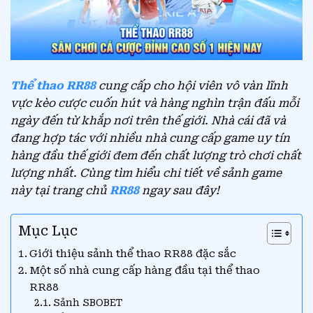
Thể thao RR88
cung cấp cho hội viên vô vàn lĩnh
vực kèo cược cuốn hút và hàng nghìn trận đấu mỗi
ngày đến từ khắp nơi trên thế giới. Nhà cái đã và
đang hợp tác với nhiều nhà cung cấp game uy tín
hàng đầu thế giới đem đến chất lượng trò chơi chất
lượng nhất. Cùng tìm hiểu chi tiết về sảnh game
này tại trang chủ
RR88
ngay sau đây!
Mục Lục
Giới thiệu sảnh thể thao RR88 đặc sắc
Một số nhà cung cấp hàng đầu tại thể thao
RR88
Sảnh SBOBET