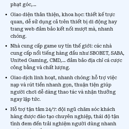
phạt góc,…
Giao diện thân thiện, khoa học: thiết kế trực
quan, dễ sử dụng cả trên thiết bị di động hay
trang web đảm bảo kết nối mượt mà, nhanh
chóng.
Nhà cung cấp game uy tín thế giới: các nhà
cung cấp nổi tiếng hàng đầu như SBOBET, SABA,
United Gaming, CMD,… đảm bảo địa chỉ cá cược
công bằng và chất lượng.
Giao dịch linh hoạt, nhanh chóng: hỗ trợ việc
nạp và rút tiền nhanh gọn, thuận tiện giúp
người chơi dễ dàng thao tác và nhận thưởng
ngay lập tức.
Hỗ trợ tận tâm 24/7: đội ngũ chăm sóc khách
hàng được đào tạo chuyên nghiệp, thái độ tận
tình đem đến trải nghiệm người dùng nhanh