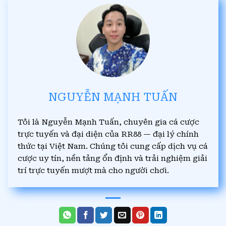
NGUYỄN MẠNH TUẤN
Tôi là Nguyễn Mạnh Tuấn, chuyên gia cá cược
trực tuyến và đại diện của RR88 — đại lý chính
thức tại Việt Nam. Chúng tôi cung cấp dịch vụ cá
cược uy tín, nền tảng ổn định và trải nghiệm giải
trí trực tuyến mượt mà cho người chơi.