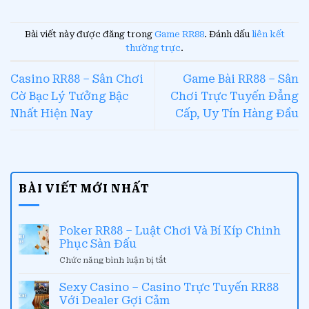
Bài viết này được đăng trong
Game RR88
. Đánh dấu
liên kết
thường trực
.
Casino RR88 – Sân Chơi
Game Bài RR88 – Sân
Cờ Bạc Lý Tưởng Bậc
Chơi Trực Tuyến Đẳng
Nhất Hiện Nay
Cấp, Uy Tín Hàng Đầu
BÀI VIẾT MỚI NHẤT
Poker RR88 – Luật Chơi Và Bí Kíp Chinh
Phục Sàn Đấu
ở
Chức năng bình luận bị tắt
Poker
RR88
Sexy Casino – Casino Trực Tuyến RR88
–
Với Dealer Gợi Cảm
Luật