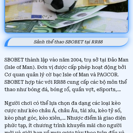
Sảnh thể thao SBOBET tại RR88
SBOBET thành lập vào năm 2004, trụ sở tại Đảo Man
(Isle of Man). Đơn vị được cấp phép hoạt động bởi
Cơ quan quản lý cờ bạc Isle of Man và PAGCOR.
SBOBET hợp tác với RR88 cung cấp các bộ môn thể
thao như bóng đá, bóng rổ, quần vợt, eSports,…
Người chơi có thể lựa chọn đa dạng các loại kèo
cược như kèo châu Á, châu Âu, tài xỉu, kèo tỷ số,
kèo phạt góc, kèo xiên,… Nhược điểm là giao diện
phức tạp, ít chương trình khuyến mãi cho người
mới và giới hạn về mực cược tùy theo trận đấu và