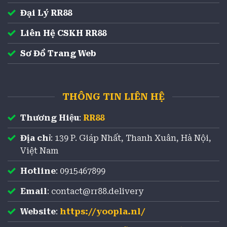
Đại Lý RR88
Liên Hệ CSKH RR88
Sơ Đồ Trang Web
THÔNG TIN LIÊN HỆ
Thương Hiệu
:
RR88
Địa chỉ
: 139 P. Giáp Nhất, Thanh Xuân, Hà Nội,
Việt Nam
Hotline
: 0915467899
Email
:
contact@rr88.delivery
Website
:
https://yoopla.nl/